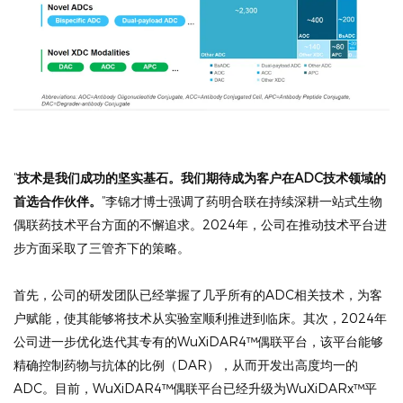
“
技术是我们成功的坚实基石。我们期待成为客户在ADC技术领域的
首选合作伙伴。
”李锦才博士强调了药明合联在持续深耕一站式生物
偶联药技术平台方面的不懈追求。2024年，公司在推动技术平台进
步方面采取了三管齐下的策略。
首先，公司的研发团队已经掌握了几乎所有的ADC相关技术，为客
户赋能，使其能够将技术从实验室顺利推进到临床。其次，2024年
公司进一步优化迭代其专有的WuXiDAR4™偶联平台，该平台能够
精确控制药物与抗体的比例（DAR），从而开发出高度均一的
ADC。目前，WuXiDAR4™偶联平台已经升级为WuXiDARx™平