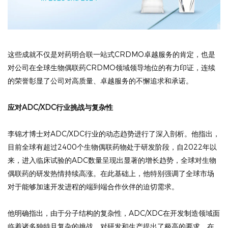
这些成就不仅是对药明合联一站式CRDMO卓越服务的肯定，也是
对公司在全球生物偶联药CRDMO领域领导地位的有力印证，连续
的荣誉彰显了公司对高质量、卓越服务的不懈追求和承诺。
应对ADC/XDC行业挑战与复杂性
李锦才博士对ADC/XDC行业的动态趋势进行了深入剖析。他指出，
目前全球有超过2400个生物偶联药物处于研发阶段，自2022年以
来，进入临床试验的ADC数量呈现出显著的增长趋势，全球对生物
偶联药的研发热情持续高涨。在此基础上，他特别强调了全球市场
对于能够加速开发进程的端到端合作伙伴的迫切需求。
他明确指出，由于分子结构的复杂性，ADC/XDC在开发制造领域面
临着诸多独特且复杂的挑战，对研发和生产提出了极高的要求。在