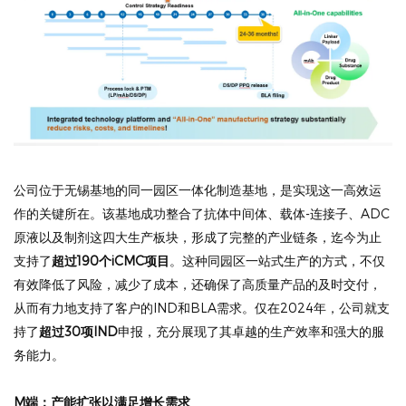
公司位于无锡基地的同一园区一体化制造基地，是实现这一高效运
作的关键所在。该基地成功整合了抗体中间体、载体-连接子、ADC
原液以及制剂这四大生产板块，形成了完整的产业链条，迄今为止
支持了
超过190个iCMC项目
。这种同园区一站式生产的方式，不仅
有效降低了风险，减少了成本，还确保了高质量产品的及时交付，
从而有力地支持了客户的IND和BLA需求。仅在2024年，公司就支
持了
超过30项IND
申报，充分展现了其卓越的生产效率和强大的服
务能力。
M端：产能扩张以满足增长需求