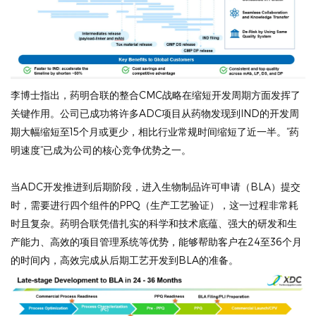
李博士指出，药明合联的整合CMC战略在缩短开发周期方面发挥了
关键作用。公司已成功将许多ADC项目从药物发现到IND的开发周
期大幅缩短至15个月或更少，相比行业常规时间缩短了近一半。“药
明速度”已成为公司的核心竞争优势之一。
当ADC开发推进到后期阶段，进入生物制品许可申请（BLA）提交
时，需要进行四个组件的PPQ（生产工艺验证），这一过程非常耗
时且复杂。药明合联凭借扎实的科学和技术底蕴、强大的研发和生
产能力、高效的项目管理系统等优势，能够帮助客户在24至36个月
的时间内，高效完成从后期工艺开发到BLA的准备。