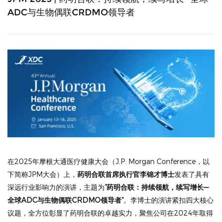
ADC与生物偶联CRDMO领导者
在2025年摩根大通医疗健康大会（J.P. Morgan Conference，以
下简称JPM大会）上，
药明合联首席执行官李锦才博士
发表了具有
深远行业影响力的演讲，主题为
“药明合联：持续领航，续写增长—
全球ADC与生物偶联CRDMO领导者”
。李博士的演讲紧扣四大核心
议题，全方位彰显了药明合联的卓越实力，聚焦公司在2024年取得