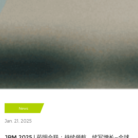
News
Jan. 21, 2025
JPM 2025 | 药明合联：持续领航，续写增长—全球