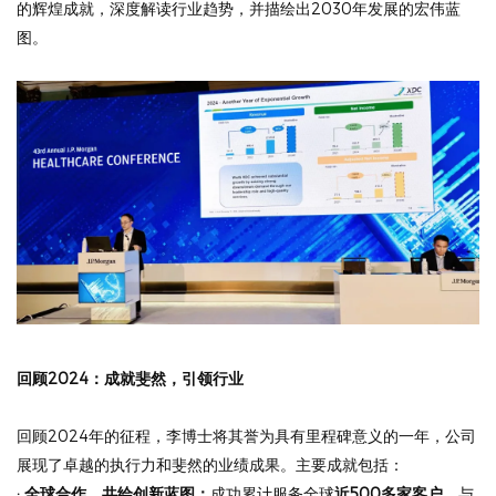
的辉煌成就，深度解读行业趋势，并描绘出2030年发展的宏伟蓝
图。
回顾2024：成就斐然，引领行业
回顾2024年的征程，李博士将其誉为具有里程碑意义的一年，公司
展现了卓越的执行力和斐然的业绩成果。主要成就包括：
· 全球合作，共绘创新蓝图：
成功累计服务全球
近500多家客户
，与