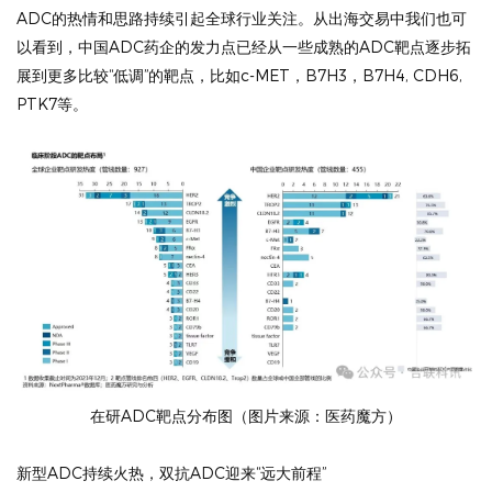
ADC的热情和思路持续引起全球行业关注。从出海交易中我们也可
以看到，中国ADC药企的发力点已经从一些成熟的ADC靶点逐步拓
展到更多比较“低调”的靶点，比如c-MET，B7H3，B7H4, CDH6,
PTK7等。
在研ADC靶点分布图（图片来源：医药魔方）
新型ADC持续火热，双抗ADC迎来“远大前程”