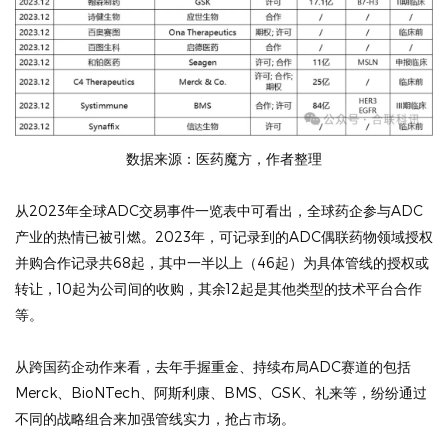
数据来源：医药魔方，作者整理
从2023年全球ADC交易事件一览表中可看出，全球药企参与ADC
产业的热情已被引燃。2023年，可记录到的ADC偶联药物领域授权
并购合作记录共68起，其中一半以上（46起）为具体管线的授权或
转让，10起为公司间的收购，其余12起是其他类型的技术平台合作
等。
从跨国药企动作来看，去年手握重金、持续布局ADC赛道的包括
Merck、BioNTech、阿斯利康、BMS、GSK、礼来等，纷纷通过
不同的战略组合来加强管线实力，抢占市场。