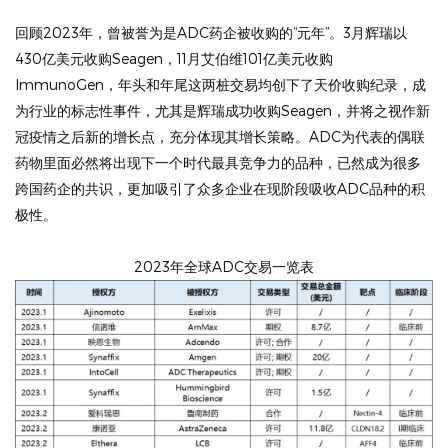
回顾2023年，曾被誉为是ADC药企被收购的“元年”。3月辉瑞以
430亿美元收购Seagen，11月艾伯维101亿美元收购
ImmunoGen，年头和年尾这两桩交易均创下了天价收购纪录，成
为行业的标志性事件，尤其是辉瑞成功收购Seagen，并将之视作新
冠疫情之后新的增长点，充分体现其增长策略。ADC为代表的偶联
药物里面必然将出现下一个时代最具竞争力的品种，已然成为很多
跨国药企的共识，更加吸引了众多企业在现阶段吸收ADC品种的积
极性。
2023年全球ADC交易一览表